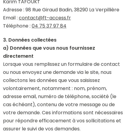
Karim TAFOUKT
Adresse : 98 Rue Giraud Badin, 38290 La Verpillière
Email :
contact@ft-access.fr
Téléphone :
04 75 37 97 84
3. Données collectées
a) Données que vous nous fournissez
directement
Lorsque vous remplissez un formulaire de contact
ou nous envoyez une demande via le site, nous
collectons les données que vous saisissez
volontairement, notamment : nom, prénom,
adresse email, numéro de téléphone, société (le
cas échéant), contenu de votre message ou de
votre demande. Ces informations sont nécessaires
pour répondre efficacement à vos sollicitations et
assurer le suivi de vos demandes.