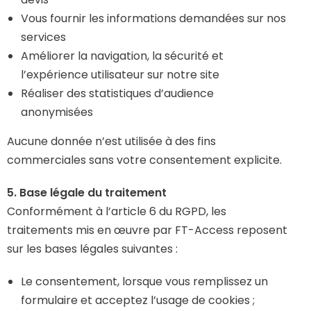
Vous fournir les informations demandées sur nos
services
Améliorer la navigation, la sécurité et
l’expérience utilisateur sur notre site
Réaliser des statistiques d’audience
anonymisées
Aucune donnée n’est utilisée à des fins
commerciales sans votre consentement explicite.
5. Base légale du traitement
Conformément à l’article 6 du RGPD, les
traitements mis en œuvre par FT-Access reposent
sur les bases légales suivantes :
Le consentement, lorsque vous remplissez un
formulaire et acceptez l’usage de cookies ;