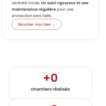
sérénité totale.
Un suivi rigoureux et une
maintenance régulière
pour une
protection sans faille.
Sécuriser mon bien →
+
0
chantiers réalisés