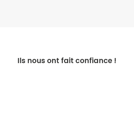
Ils nous ont fait confiance !
Besoin d'estimer vos travaux