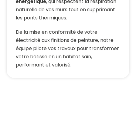
énergétique
, qui respectent la respiration
naturelle de vos murs tout en supprimant
les ponts thermiques.
De la mise en conformité de votre
électricité aux finitions de peinture, notre
équipe pilote vos travaux pour transformer
votre bâtisse en un habitat sain,
performant et valorisé.