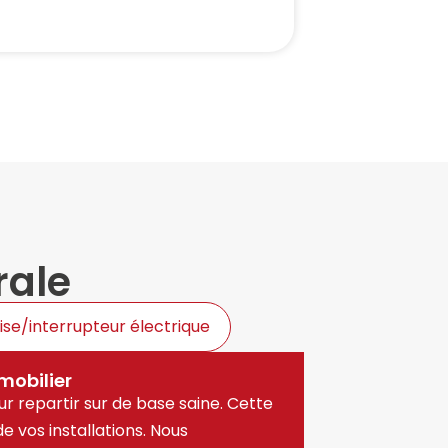
rale
ise/interrupteur électrique
mobilier
r repartir sur de base saine. Cette
e vos installations. Nous