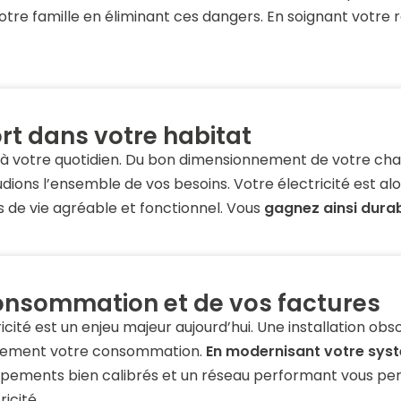
otre famille en éliminant ces dangers. En soignant votre
rt dans votre habitat
 à votre quotidien. Du bon dimensionnement de votre chau
ions l’ensemble de vos besoins. Votre électricité est alor
 de vie agréable et fonctionnel. Vous
gagnez ainsi durab
consommation et de vos factures
ricité est un enjeu majeur aujourd’hui. Une installation o
lement votre consommation.
En modernisant votre syst
ipements bien calibrés et un réseau performant vous per
icité.