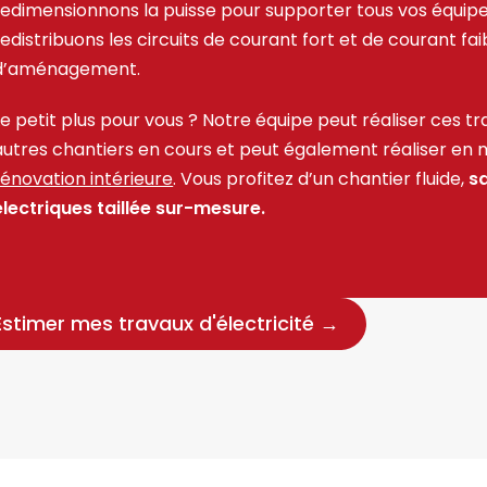
redimensionnons la puisse pour supporter tous vos équi
redistribuons les circuits de courant fort et de courant fa
d’aménagement.
Le petit plus pour vous ? Notre équipe peut réaliser ces t
autres chantiers en cours et peut également réaliser e
rénovation intérieure
. Vous profitez d’un chantier fluide,
sa
électriques taillée sur-mesure.
Estimer mes travaux d'électricité →