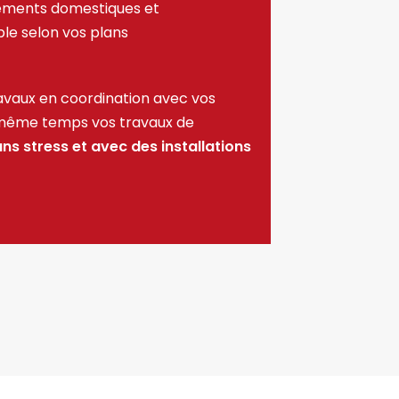
pements domestiques et
ible selon vos plans
ravaux en coordination avec vos
n même temps vos travaux de
ns stress et avec des installations