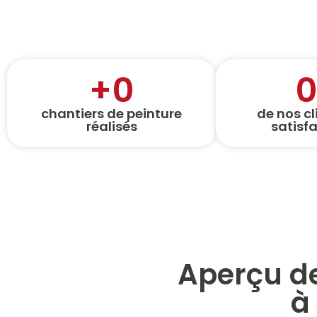
+
0
chantiers de peinture
de nos cl
réalisés
satisfa
Aperçu de
à