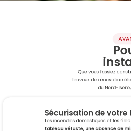
AVAN
Po
insta
Que vous fassiez const
travaux de rénovation éle
du Nord-Isère,
Sécurisation de votre 
Les incendies domestiques et les élec
tableau vétuste, une absence de mis