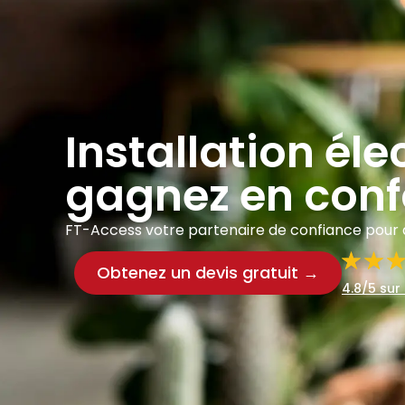
Installation éle
gagnez en confo
FT-Access votre partenaire de confiance pour de
Obtenez un devis gratuit →
4.8/5 sur