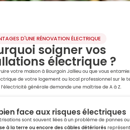
TAGES D'UNE RÉNOVATION ÉLECTRIQUE
urquoi soigner vos
llations électrique ?
ruire votre maison à Bourgoin Jallieu ou que vous entamie
ctrique de votre logement ou local professionnel sur le te
 l’électricité générale demande une maîtrise de A à Z.
bien face aux risques électriques
trisations sont souvent liées à un problème de pannes ou d
e à la terre ou encore des câbles détériorés
représent