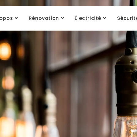
ropos
Rénovation
Électricité
Sécurit