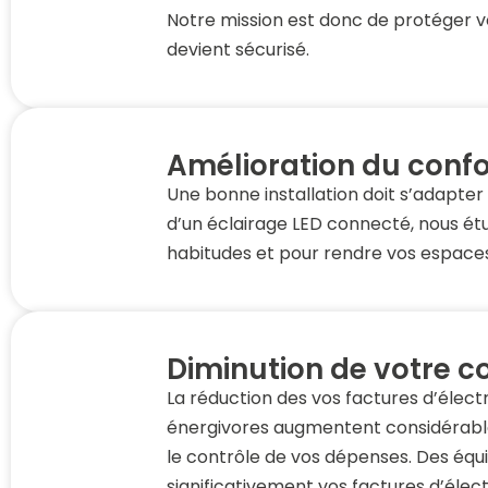
Notre mission est donc de protéger v
devient sécurisé.
Amélioration du confo
Une bonne installation doit s’adapter
d’un éclairage LED connecté, nous étud
habitudes et pour rendre vos espaces
Diminution de votre 
La réduction des vos factures d’élect
énergivores augmentent considérab
le contrôle de vos dépenses. Des équ
significativement vos factures d’électr