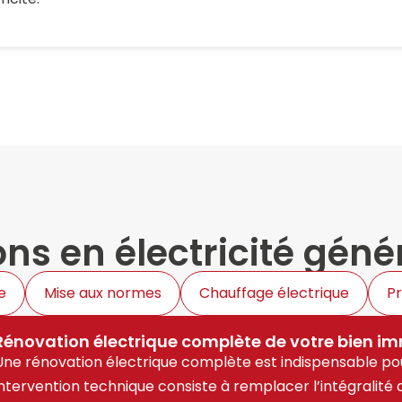
ons en électricité géné
e
Mise aux normes
Chauffage électrique
Pr
Rénovation électrique complète de votre bien im
Une rénovation électrique complète est indispensable pou
intervention technique consiste à remplacer l’intégralité d