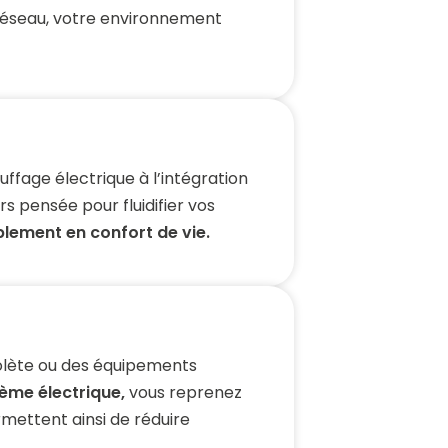
 réseau, votre environnement
ffage électrique à l’intégration
s pensée pour fluidifier vos
lement en confort de vie.
bsolète ou des équipements
ème électrique,
vous reprenez
mettent ainsi de réduire