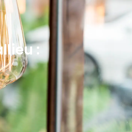
lieu :