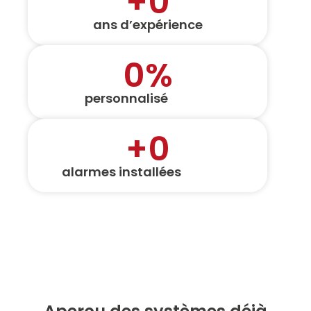
+
0
ans d’expérience
0
%
personnalisé
+
0
alarmes installées