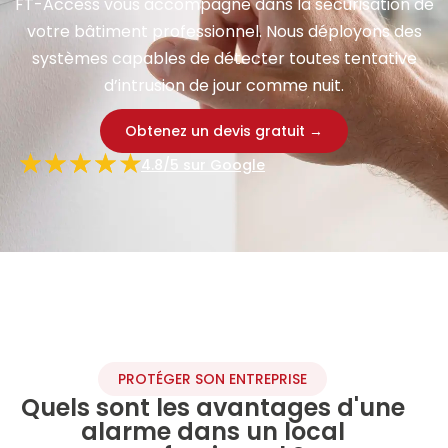
FT-Access vous accompagne dans la sécurisation de
votre bâtiment professionnel. Nous déployons des
systèmes capables de détecter toutes tentative
d’intrusion de jour comme nuit.
Obtenez un devis gratuit →
4.8/5 sur Google
PROTÉGER SON ENTREPRISE
Quels sont les avantages d'une
alarme dans un local