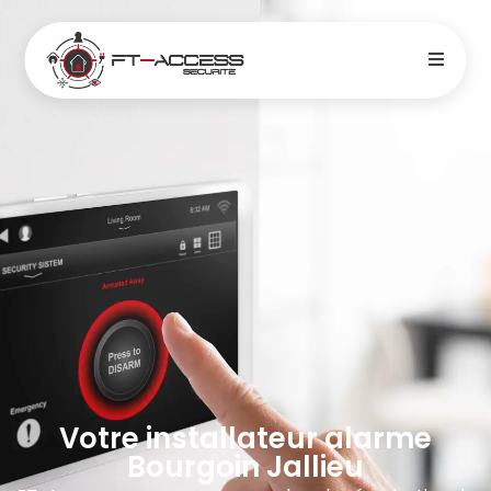
Votre installateur alarme
Bourgoin Jallieu