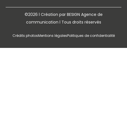
©2026 l Création par BESIGN Agence de
communication l Tous droits réservés
Crédits photos
Mentions légales
Politiques de confidentialité