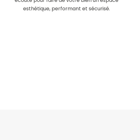
écoute pour faire de votre bien un espace
esthétique, performant et sécurisé.