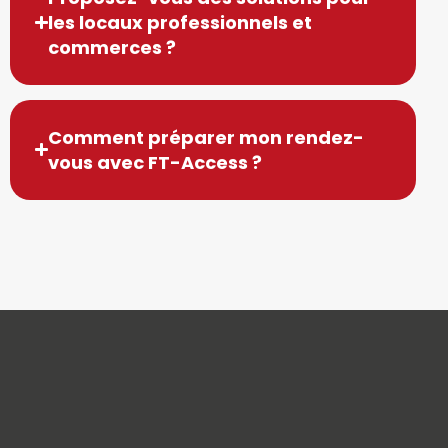
les locaux professionnels et
commerces ?
Comment préparer mon rendez-
vous avec FT-Access ?