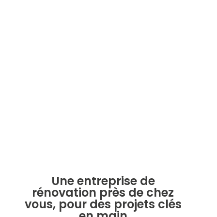
Votre entreprise de
rénovation en Isère
Une entreprise de
rénovation près de chez
vous, pour des projets clés
en main