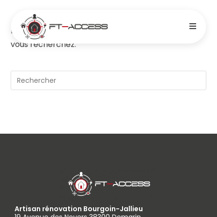
Il semble que nous ne pouvons pas trouver ce que
vous recherchez.
Artisan rénovation Bourgoin-Jallieu